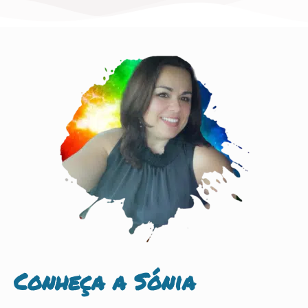
Conheça a Sónia